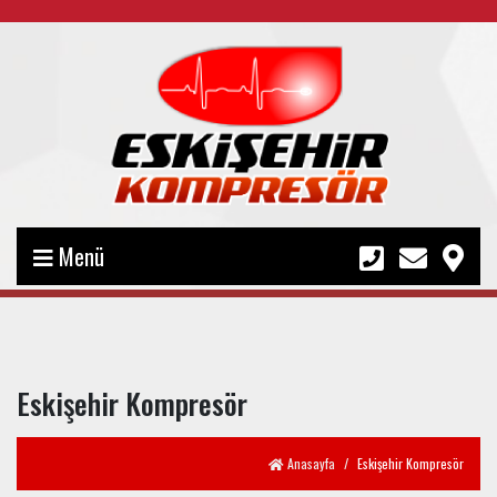
Menü
Eskişehir Kompresör
Anasayfa
Eskişehir Kompresör