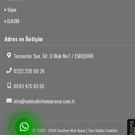
Viper
ELKOM
Adres ve İletişim
Tornacılar San. Sit. D Blok No:7 / ESKİŞEHİR
0222 228 00 26
0543 475 83 65
info@eskisehirkompresor.com.tr
Copyright © 2020 - 2026 Saruhan Web Ajans | Tüm Hakları Saklıdır.