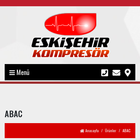
Menü
ABAC
Anasayfa
Ürünler
ABAC