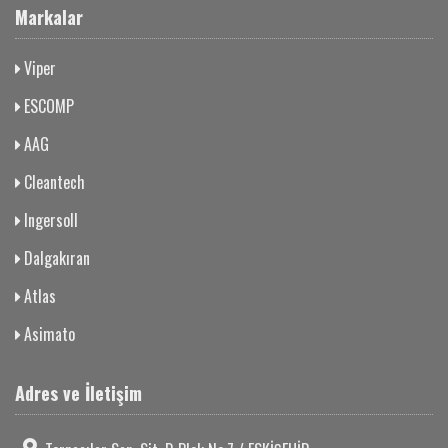
Markalar
Viper
ESCOMP
AAG
Cleantech
Ingersoll
Dalgakıran
Atlas
Asimato
Adres ve İletişim