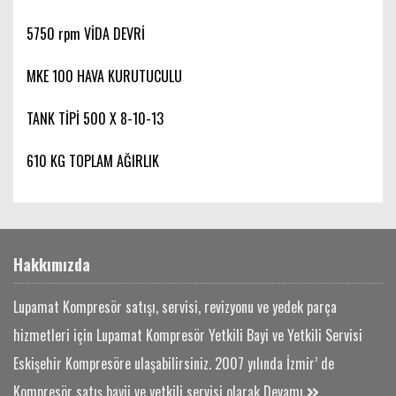
5750 rpm VİDA DEVRİ
MKE 100 HAVA KURUTUCULU
TANK TİPİ 500 X 8-10-13
610 KG TOPLAM AĞIRLIK
Hakkımızda
Lupamat Kompresör satışı, servisi, revizyonu ve yedek parça
hizmetleri için Lupamat Kompresör Yetkili Bayi ve Yetkili Servisi
Eskişehir Kompresöre ulaşabilirsiniz. 2007 yılında İzmir’ de
Kompresör satış bayii ve yetkili servisi olarak
Devamı