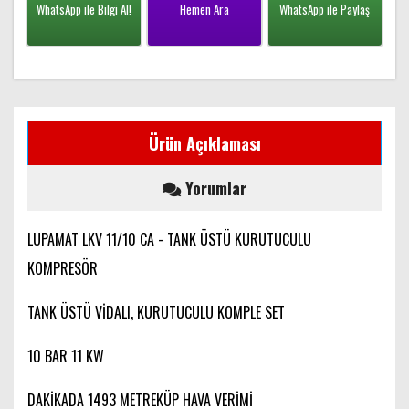
WhatsApp ile Bilgi Al!
Hemen Ara
WhatsApp ile Paylaş
Ürün Açıklaması
Yorumlar
LUPAMAT LKV 11/10 CA - TANK ÜSTÜ KURUTUCULU
KOMPRESÖR
TANK ÜSTÜ VİDALI, KURUTUCULU KOMPLE SET
10 BAR 11 KW
DAKİKADA 1493 METREKÜP HAVA VERİMİ