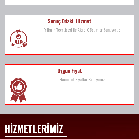
Sonuç Odaklı Hizmet
Yılların Tecrübesi ile Akılcı Çözümler Sunuyoruz
Uygun Fiyat
Ekonomik Fiyatlar Sunuyoruz
HİZMETLERİMİZ