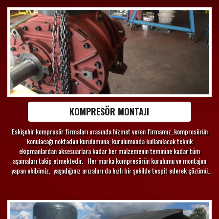
KOMPRESÖR MONTAJI
Eskişehir kompresör firmaları arasında hizmet veren firmamız, kompresörün
konulacağı noktadan kurulumuna, kurulumunda kullanılacak teknik
ekipmanlardan aksesuarlara kadar her malzemenin teminine kadar tüm
aşamaları takip etmektedir. Her marka kompresörün kurulumu ve montajını
yapan ekibimiz, yaşadığınız arızaları da hızlı bir şekilde tespit ederek çözümü
adına çalışmalar yapar.