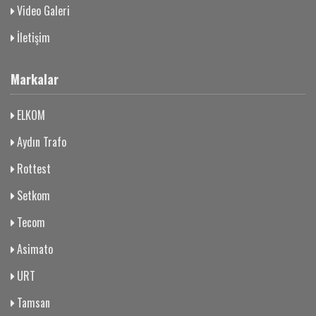
Video Galeri
İletişim
Markalar
ELKOM
Aydın Trafo
Rottest
Setkom
Tecom
Asimato
URT
Tamsan