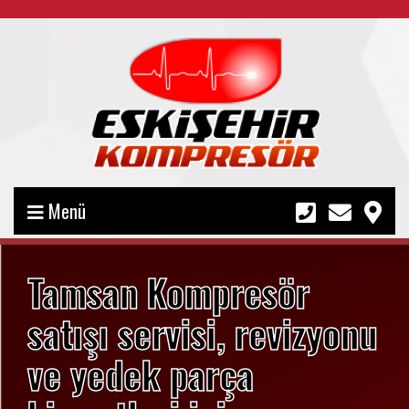
Menü
Tamsan Kompresör
satışı servisi, revizyonu
ve yedek parça